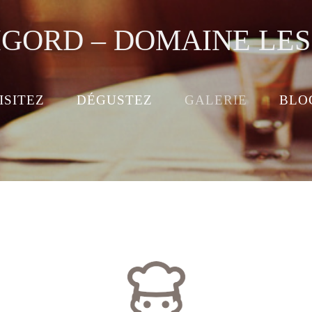
IGORD – DOMAINE LE
ISITEZ
DÉGUSTEZ
GALERIE
BLO