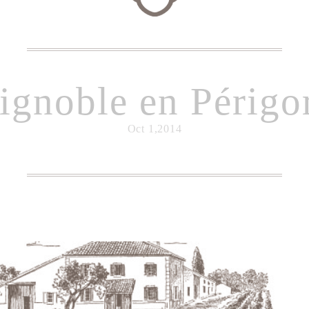
ignoble en Périgo
Oct 1,2014