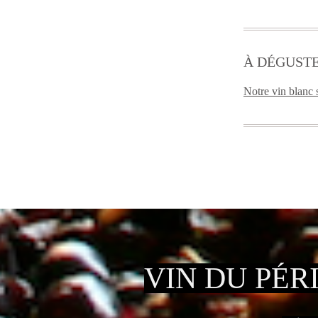
À DÉGUST
Notre vin blanc 
VIN DU PÉR