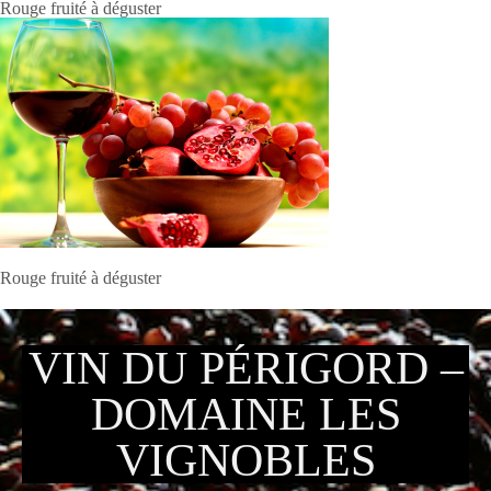
Rouge fruité à déguster
Rouge fruité à déguster
VIN DU PÉRIGORD –
DOMAINE LES
VIGNOBLES