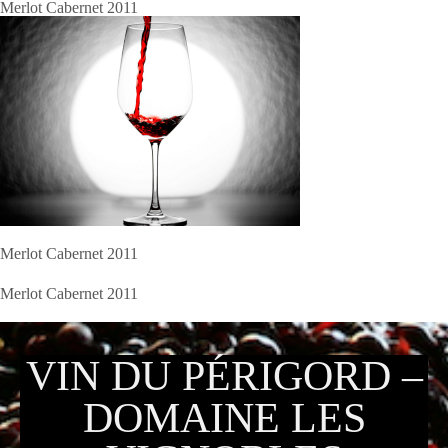
Merlot Cabernet 2011
Merlot Cabernet 2011
Merlot Cabernet 2011
VIN DU PÉRIGORD –
DOMAINE LES