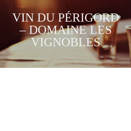
VIN DU PÉRIGORD
– DOMAINE LES
VIGNOBLES
Elizo Perlizoni
Juin 16, 2014