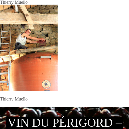
Thierry Muello
Thierry Muello
VIN DU PÉRIGORD –