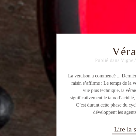
Véra
Publié dans
Vigne
,
La véraison a commencé ... Dernière
raisin s’affirme : Le temps de la 
vue plus technique, la vérai
significativement le taux d’acidité,
C’est durant cette phase du cycl
développent les agents 
Lire la s