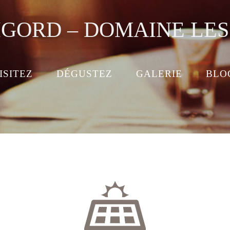
IGORD – DOMAINE LE
ISITEZ
DÉGUSTEZ
GALERIE
BLO