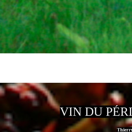
VIN DU PÉR
Thierr