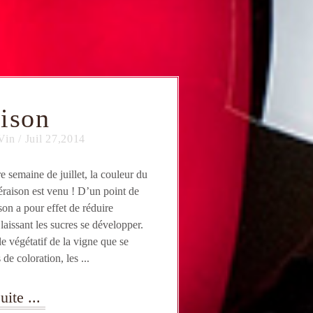
ison
Vin
/
Juil 27,2014
 semaine de juillet, la couleur du
véraison est venu ! D’un point de
son a pour effet de réduire
 laissant les sucres se développer.
e végétatif de la vigne que se
de coloration, les ...
uite ...