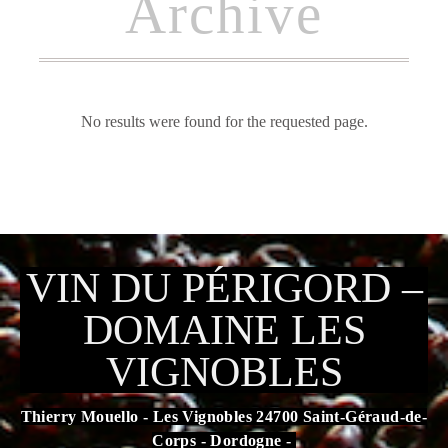
Archive
No results were found for the requested page.
VIN DU PÉRIGORD –
DOMAINE LES
VIGNOBLES
Thierry Mouello - Les Vignobles 24700 Saint-Géraud-de-
Corps - Dordogne -