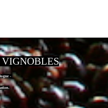
S VIGNOBLES
dogne -
ation.