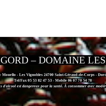
IGORD – DOMAINE LE
y Mouello - Les Vignobles 24700 Saint-Géraud-de-Corps - Dor
Tel/Fax 05 53 82 47 53 - Mobile 06 07 70 54 78
s d'alcool est dangereux pour la santé. À consommer avec modér