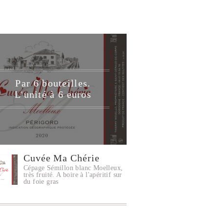
Par 6 bouteilles.
L'unité à 6 euros
Cuvée Ma Chérie
Cépage Sémillon blanc Moelleux,
très fruité. A boire à l'apéritif sur
du foie gras