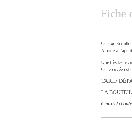
Fiche 
Cépage Sémillon 
A boire à l’apéri
Une très belle cu
Cette cuvée est
TARIF DÉP
LA BOUTEIL
6 euros la boutei