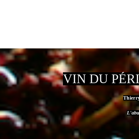
VIN DU PÉR
Thierr
L'abu