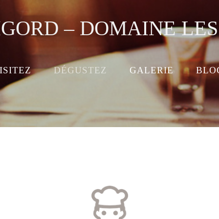
IGORD – DOMAINE LE
ISITEZ
DÉGUSTEZ
GALERIE
BLO