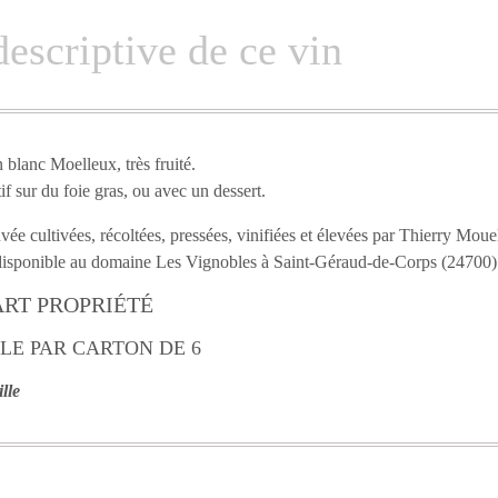
descriptive de ce vin
blanc Moelleux, très fruité.
tif sur du foie gras, ou avec un dessert.
vée cultivées, récoltées, pressées, vinifiées et élevées par Thierry Moue
 disponible au domaine Les Vignobles à Saint-Géraud-de-Corps (24700
ART PROPRIÉTÉ
LE PAR CARTON DE 6
lle