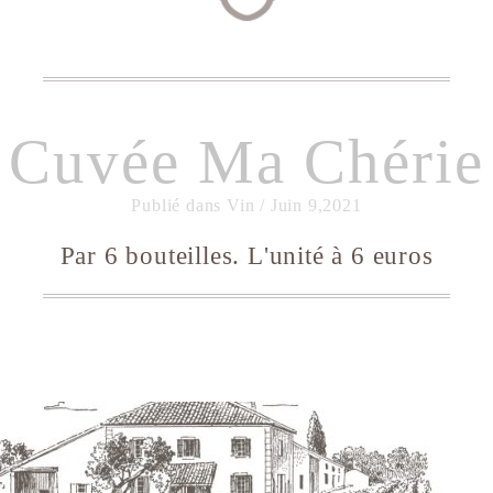
Cuvée Ma Chérie
Publié dans Vin /
Juin 9,2021
Par 6 bouteilles. L'unité à 6 euros