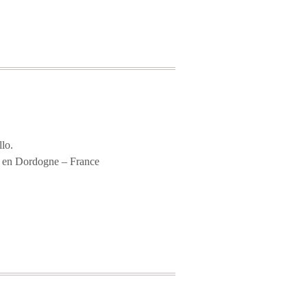
llo.
) en Dordogne – France