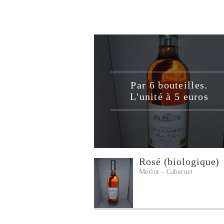
Par 6 bouteilles.
L'unité à 5 euros
Rosé (biologique)
Merlot - Cabernet